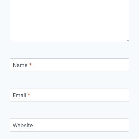
Name
*
Email
*
Website