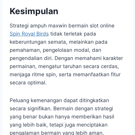
Kesimpulan
Strategi ampuh maxwin bermain slot online
Spin Royal Birds
tidak terletak pada
keberuntungan semata, melainkan pada
pemahaman, pengelolaan modal, dan
pengendalian diri. Dengan memahami karakter
permainan, mengatur taruhan secara cerdas,
menjaga ritme spin, serta memanfaatkan fitur
secara optimal.
Peluang kemenangan dapat ditingkatkan
secara signifikan. Bermain dengan strategi
yang benar bukan hanya memberikan hasil
yang lebih baik, tetapi juga menciptakan
pengalaman bermain yang lebih aman,