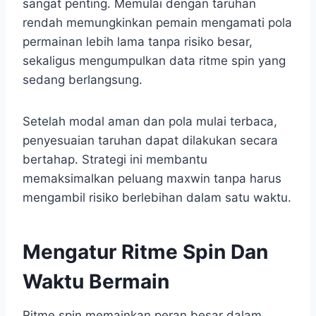
sangat penting. Memulai dengan taruhan
rendah memungkinkan pemain mengamati pola
permainan lebih lama tanpa risiko besar,
sekaligus mengumpulkan data ritme spin yang
sedang berlangsung.
Setelah modal aman dan pola mulai terbaca,
penyesuaian taruhan dapat dilakukan secara
bertahap. Strategi ini membantu
memaksimalkan peluang maxwin tanpa harus
mengambil risiko berlebihan dalam satu waktu.
Mengatur Ritme Spin Dan
Waktu Bermain
Ritme spin memainkan peran besar dalam