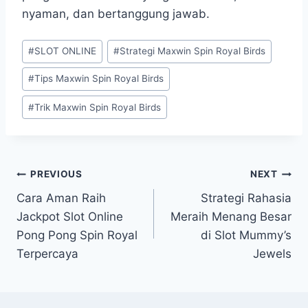
nyaman, dan bertanggung jawab.
Post
#
SLOT ONLINE
#
Strategi Maxwin Spin Royal Birds
Tags:
#
Tips Maxwin Spin Royal Birds
#
Trik Maxwin Spin Royal Birds
Post
PREVIOUS
NEXT
Cara Aman Raih
Strategi Rahasia
navigation
Jackpot Slot Online
Meraih Menang Besar
Pong Pong Spin Royal
di Slot Mummy’s
Terpercaya
Jewels