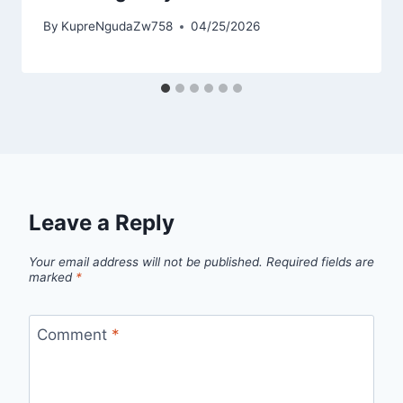
By
KupreNgudaZw758
04/25/2026
Leave a Reply
Your email address will not be published.
Required fields are
marked
*
Comment
*