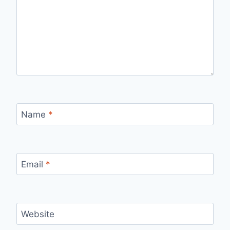
Name
*
Email
*
Website