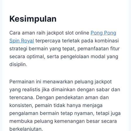
Kesimpulan
Cara aman raih jackpot slot online
Pong Pong
Spin Royal
terpercaya terletak pada kombinasi
strategi bermain yang tepat, pemanfaatan fitur
secara optimal, serta pengelolaan modal yang
disiplin.
Permainan ini menawarkan peluang jackpot
yang realistis jika dimainkan dengan sabar dan
terencana. Dengan pendekatan aman dan
konsisten, pemain tidak hanya menjaga
pengalaman bermain tetap nyaman, tetapi juga
membuka peluang kemenangan besar secara
berkelanjutan.