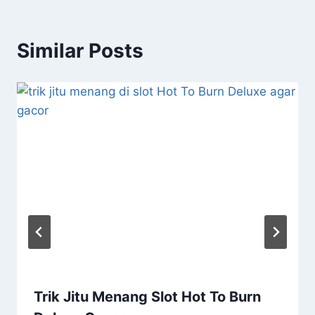
Similar Posts
Trik Jitu Menang Slot Hot To Burn