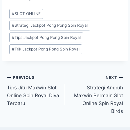
Post
#
SLOT ONLINE
Tags:
#
Strategi Jackpot Pong Pong Spin Royal
#
Tips Jackpot Pong Pong Spin Royal
#
Trik Jackpot Pong Pong Spin Royal
Post
PREVIOUS
NEXT
Tips Jitu Maxwin Slot
Strategi Ampuh
navigation
Online Spin Royal Diva
Maxwin Bermain Slot
Terbaru
Online Spin Royal
Birds