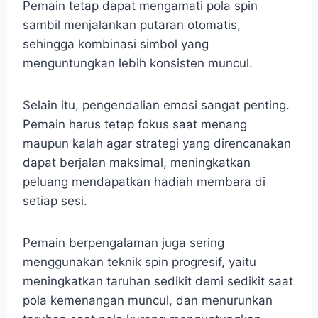
Pemain tetap dapat mengamati pola spin
sambil menjalankan putaran otomatis,
sehingga kombinasi simbol yang
menguntungkan lebih konsisten muncul.
Selain itu, pengendalian emosi sangat penting.
Pemain harus tetap fokus saat menang
maupun kalah agar strategi yang direncanakan
dapat berjalan maksimal, meningkatkan
peluang mendapatkan hadiah membara di
setiap sesi.
Pemain berpengalaman juga sering
menggunakan teknik spin progresif, yaitu
meningkatkan taruhan sedikit demi sedikit saat
pola kemenangan muncul, dan menurunkan