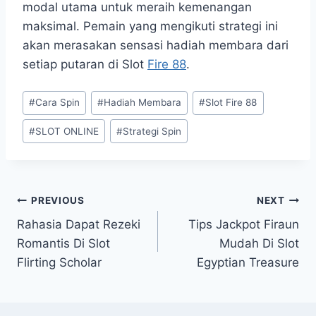
modal utama untuk meraih kemenangan
maksimal. Pemain yang mengikuti strategi ini
akan merasakan sensasi hadiah membara dari
setiap putaran di Slot
Fire 88
.
Post
#
Cara Spin
#
Hadiah Membara
#
Slot Fire 88
Tags:
#
SLOT ONLINE
#
Strategi Spin
Post
PREVIOUS
NEXT
Rahasia Dapat Rezeki
Tips Jackpot Firaun
navigation
Romantis Di Slot
Mudah Di Slot
Flirting Scholar
Egyptian Treasure