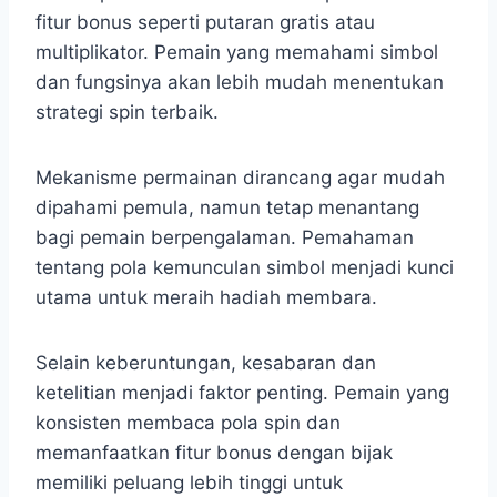
fitur bonus seperti putaran gratis atau
multiplikator. Pemain yang memahami simbol
dan fungsinya akan lebih mudah menentukan
strategi spin terbaik.
Mekanisme permainan dirancang agar mudah
dipahami pemula, namun tetap menantang
bagi pemain berpengalaman. Pemahaman
tentang pola kemunculan simbol menjadi kunci
utama untuk meraih hadiah membara.
Selain keberuntungan, kesabaran dan
ketelitian menjadi faktor penting. Pemain yang
konsisten membaca pola spin dan
memanfaatkan fitur bonus dengan bijak
memiliki peluang lebih tinggi untuk