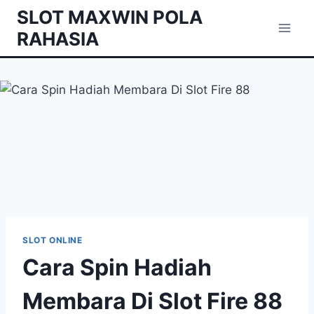
Skip
SLOT MAXWIN POLA
to
RAHASIA
content
SLOT ONLINE
Cara Spin Hadiah
Membara Di Slot Fire 88