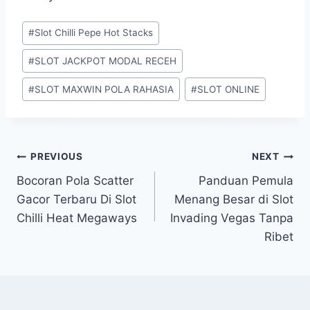
Post
#
Slot Chilli Pepe Hot Stacks
Tags:
#
SLOT JACKPOT MODAL RECEH
#
SLOT MAXWIN POLA RAHASIA
#
SLOT ONLINE
Post
PREVIOUS
NEXT
Bocoran Pola Scatter
Panduan Pemula
navigation
Gacor Terbaru Di Slot
Menang Besar di Slot
Chilli Heat Megaways
Invading Vegas Tanpa
Ribet