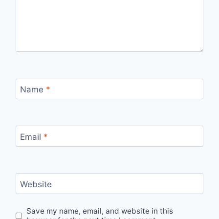
Name
*
Email
*
Website
Save my name, email, and website in this