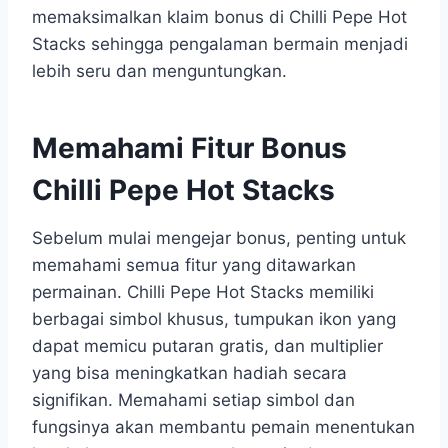
memaksimalkan klaim bonus di Chilli Pepe Hot
Stacks sehingga pengalaman bermain menjadi
lebih seru dan menguntungkan.
Memahami Fitur Bonus
Chilli Pepe Hot Stacks
Sebelum mulai mengejar bonus, penting untuk
memahami semua fitur yang ditawarkan
permainan. Chilli Pepe Hot Stacks memiliki
berbagai simbol khusus, tumpukan ikon yang
dapat memicu putaran gratis, dan multiplier
yang bisa meningkatkan hadiah secara
signifikan. Memahami setiap simbol dan
fungsinya akan membantu pemain menentukan