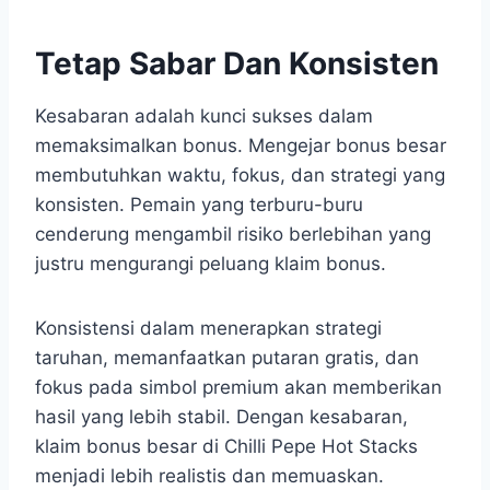
Tetap Sabar Dan Konsisten
Kesabaran adalah kunci sukses dalam
memaksimalkan bonus. Mengejar bonus besar
membutuhkan waktu, fokus, dan strategi yang
konsisten. Pemain yang terburu-buru
cenderung mengambil risiko berlebihan yang
justru mengurangi peluang klaim bonus.
Konsistensi dalam menerapkan strategi
taruhan, memanfaatkan putaran gratis, dan
fokus pada simbol premium akan memberikan
hasil yang lebih stabil. Dengan kesabaran,
klaim bonus besar di Chilli Pepe Hot Stacks
menjadi lebih realistis dan memuaskan.