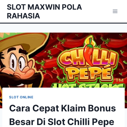
Skip
SLOT MAXWIN POLA
to
RAHASIA
content
SLOT ONLINE
Cara Cepat Klaim Bonus
Besar Di Slot Chilli Pepe