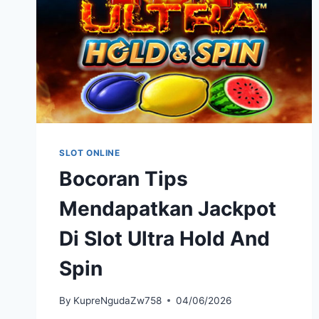
SLOT ONLINE
Bocoran Tips
Mendapatkan Jackpot
Di Slot Ultra Hold And
Spin
By
KupreNgudaZw758
04/06/2026