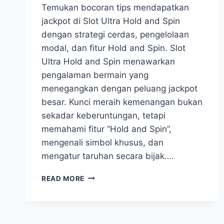
Temukan bocoran tips mendapatkan
jackpot di Slot Ultra Hold and Spin
dengan strategi cerdas, pengelolaan
modal, dan fitur Hold and Spin. Slot
Ultra Hold and Spin menawarkan
pengalaman bermain yang
menegangkan dengan peluang jackpot
besar. Kunci meraih kemenangan bukan
sekadar keberuntungan, tetapi
memahami fitur “Hold and Spin”,
mengenali simbol khusus, dan
mengatur taruhan secara bijak….
BOCORAN
READ MORE
TIPS
MENDAPATKAN
JACKPOT
DI