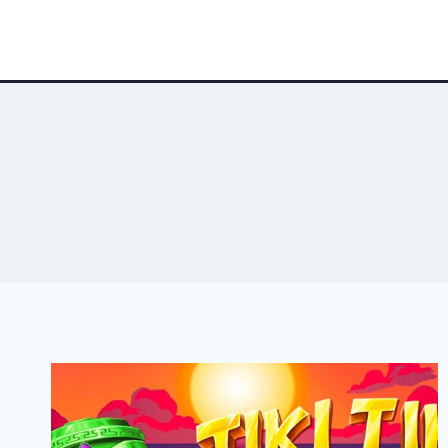
Skip
to
content