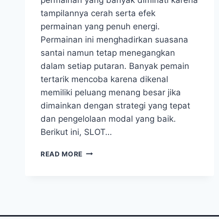
tampilannya cerah serta efek
permainan yang penuh energi.
Permainan ini menghadirkan suasana
santai namun tetap menegangkan
dalam setiap putaran. Banyak pemain
tertarik mencoba karena dikenal
memiliki peluang menang besar jika
dimainkan dengan strategi yang tepat
dan pengelolaan modal yang baik.
Berikut ini, SLOT…
SLOT
READ MORE
TIKI
TIKI
BOOM
POPULER
DENGAN
PELUANG