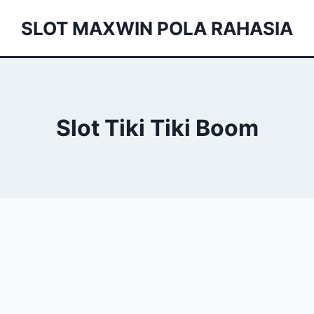
SLOT MAXWIN POLA RAHASIA
Slot Tiki Tiki Boom