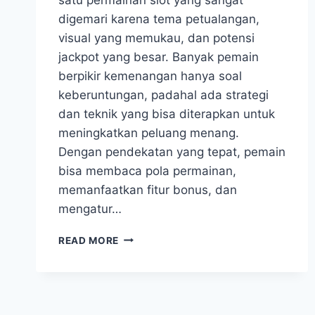
digemari karena tema petualangan,
visual yang memukau, dan potensi
jackpot yang besar. Banyak pemain
berpikir kemenangan hanya soal
keberuntungan, padahal ada strategi
dan teknik yang bisa diterapkan untuk
meningkatkan peluang menang.
Dengan pendekatan yang tepat, pemain
bisa membaca pola permainan,
memanfaatkan fitur bonus, dan
mengatur…
PANDUAN
READ MORE
TERBARU
CARA
MERAIH
JACKPOT
DI