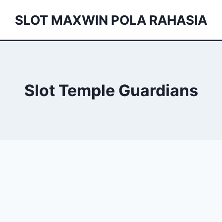
SLOT MAXWIN POLA RAHASIA
Slot Temple Guardians