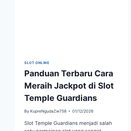
SLOT ONLINE
Panduan Terbaru Cara
Meraih Jackpot di Slot
Temple Guardians
By
KupreNgudaZw758
01/12/2026
Slot Temple Guardians menjadi salah
satu permainan slot yang sangat