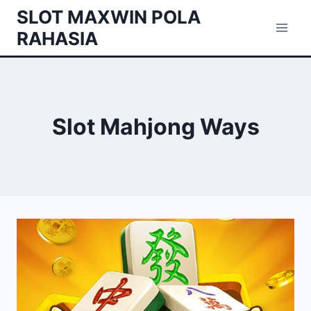
Skip
SLOT MAXWIN POLA
to
RAHASIA
content
Slot Mahjong Ways