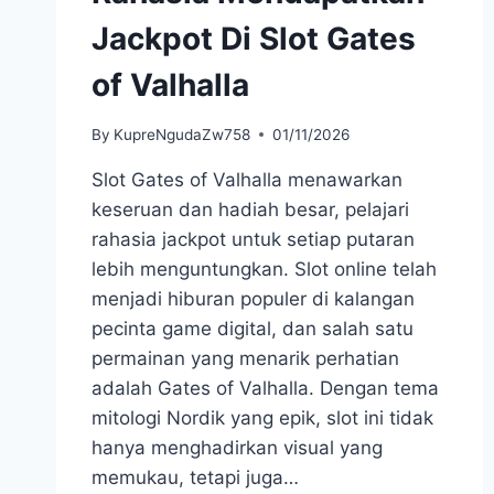
Jackpot Di Slot Gates
of Valhalla
By
KupreNgudaZw758
01/11/2026
Slot Gates of Valhalla menawarkan
keseruan dan hadiah besar, pelajari
rahasia jackpot untuk setiap putaran
lebih menguntungkan. Slot online telah
menjadi hiburan populer di kalangan
pecinta game digital, dan salah satu
permainan yang menarik perhatian
adalah Gates of Valhalla. Dengan tema
mitologi Nordik yang epik, slot ini tidak
hanya menghadirkan visual yang
memukau, tetapi juga…