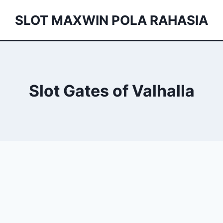
SLOT MAXWIN POLA RAHASIA
Slot Gates of Valhalla