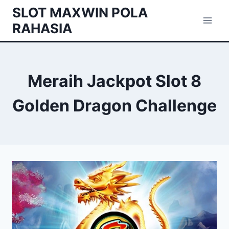
Skip
SLOT MAXWIN POLA
to
RAHASIA
content
Meraih Jackpot Slot 8
Golden Dragon Challenge