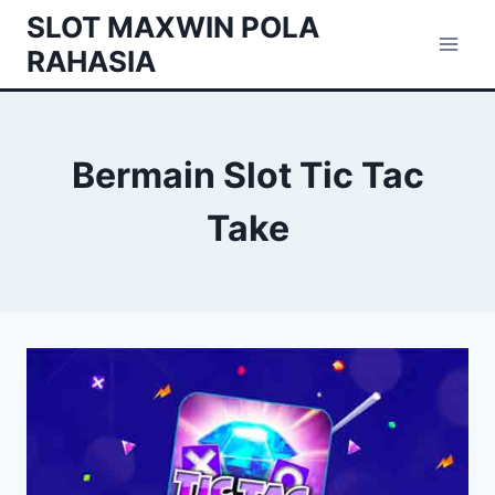
Skip
SLOT MAXWIN POLA
to
RAHASIA
content
Bermain Slot Tic Tac
Take