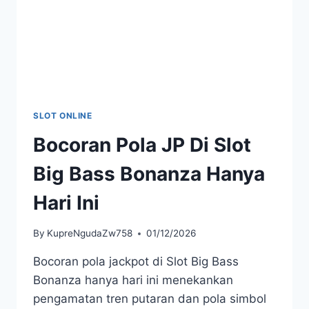
SLOT ONLINE
Bocoran Pola JP Di Slot
Big Bass Bonanza Hanya
Hari Ini
By
KupreNgudaZw758
01/12/2026
Bocoran pola jackpot di Slot Big Bass
Bonanza hanya hari ini menekankan
pengamatan tren putaran dan pola simbol