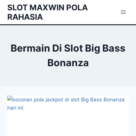
Skip
SLOT MAXWIN POLA
to
RAHASIA
content
Bermain Di Slot Big Bass
Bonanza